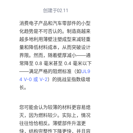
创建于02.11
消费电子产品和汽车零部件的小型
化趋势是不可否认的。制造商越来
越多地利用薄壁注塑成型来减轻重
量和降低材料成本，从而突破设计
界限。然而，随着壁厚减小——通
常降至 0.8 毫米甚至 0.4 毫米以下
——满足严格的阻燃标准（如
UL9
4 V-0 或 V-2
）的挑战呈指数级增
长。
您可能会认为较薄的材料更容易熄
灭，因为燃料较少。实际上，情况
往往恰恰相反。薄壁部件升温更
快，结构完整性下降更快，并且容