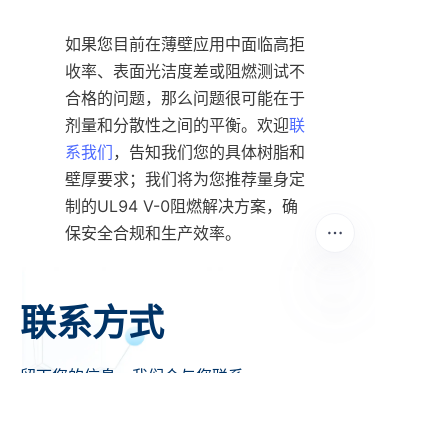
如果您目前在薄壁应用中面临高拒
收率、表面光洁度差或阻燃测试不
合格的问题，那么问题很可能在于
剂量和分散性之间的平衡。欢迎
联
系我们
，告知我们您的具体树脂和
壁厚要求；我们将为您推荐量身定
制的UL94 V-0阻燃解决方案，确
保安全合规和生产效率。
联系方式
CN
留下您的信息，我们会与您联系。