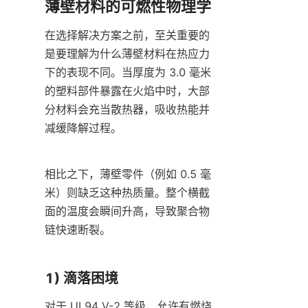
薄壁材料的可燃性物理学
在选择解决方案之前，至关重要的
是要理解为什么薄壁材料在热应力
下的表现不同。当厚度为 3.0 毫米
的塑料部件暴露在火焰中时，大部
分材料会充当散热器，吸收热能并
减缓降解过程。
相比之下，薄壁零件（例如 0.5 毫
米）则缺乏这种热质量。整个横截
面的温度会瞬间升高，导致聚合物
链快速断裂。
1) 滴落困境
对于 UL94 V-2 等级，允许有燃烧