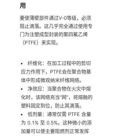
用
要使薄壁部件通过V-0等级，必须
阻止滴落。这几乎完全通过使用专
门为注塑成型封装的聚四氟乙烯
（PTFE）来实现。
纤维化：在加工过程中的剪切
应力作用下，PTFE会在聚合物基
体中形成微观纳米纤维网络。
净效应：当聚合物在火灾中熔
化时，该网络充当“网”，将熔融的
塑料固定到位，防止其滴落。
低剂量：通常仅需 PTFE 含量
为 0.1% 至 0.5%。这种微小的添
加量可以使主要阻燃剂正常发挥