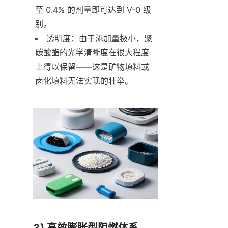
至 0.4% 的剂量即可达到 V-0 级
别。
透明度：由于添加量极小，聚
碳酸酯的光学清晰度在很大程度
上得以保留——这是矿物填料或
卤化填料无法实现的壮举。
3) 高效膨胀型阻燃体系