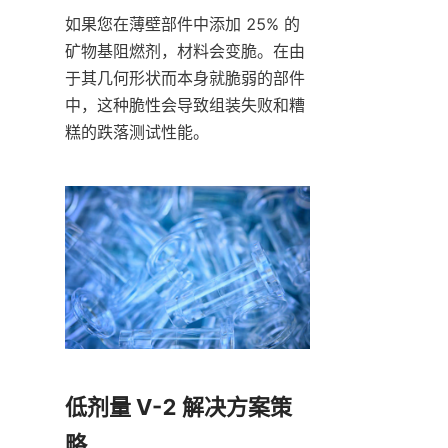
如果您在薄壁部件中添加 25% 的
矿物基阻燃剂，材料会变脆。在由
于其几何形状而本身就脆弱的部件
中，这种脆性会导致组装失败和糟
糕的跌落测试性能。
低剂量 V-2 解决方案策
略