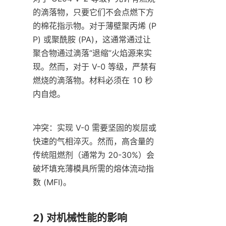
的滴落物，只要它们不会点燃下方
的棉花指示物。对于薄壁聚丙烯 (P
P) 或聚酰胺 (PA)，这通常通过让
聚合物通过滴落“退缩”火焰源来实
现。然而，对于 V-0 等级，严禁有
燃烧的滴落物。材料必须在 10 秒
内自熄。
冲突：实现 V-0 需要坚固的炭层或
快速的气相淬灭。然而，高含量的
传统阻燃剂（通常为 20-30%）会
破坏填充薄模具所需的熔体流动指
数 (MFI)。
2) 对机械性能的影响