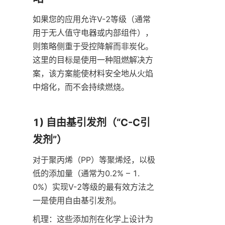
如果您的应用允许V-2等级（通常
用于无人值守电器或内部组件），
则策略侧重于受控降解而非炭化。
这里的目标是使用一种阻燃解决方
案，该方案能使材料安全地从火焰
中熔化，而不会持续燃烧。
1) 自由基引发剂（“C-C引
发剂”）
对于聚丙烯（PP）等聚烯烃，以极
低的添加量（通常为0.2% – 1.
0%）实现V-2等级的最有效方法之
一是使用自由基引发剂。
机理：这些添加剂在化学上设计为