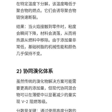
在特定温度下分解，该温度略低于
聚合物的燃点。它们会诱导聚合物
链快速断裂。
结果：当火焰接触到零件时，粘度
会瞬间下降，材料会滴落，从而将
热源从燃料中移除。由于添加量非
常低，基础树脂的机械性能和颜色
几乎保持不变。
2) 协同溴化体系
虽然传统的溴化物解决方案可能需
要更高的添加量，但现代协同混合
物可以在薄壁中以显著减少的量实
现 V-2 阻燃等级。
分散是关键：通过使用高度分散的