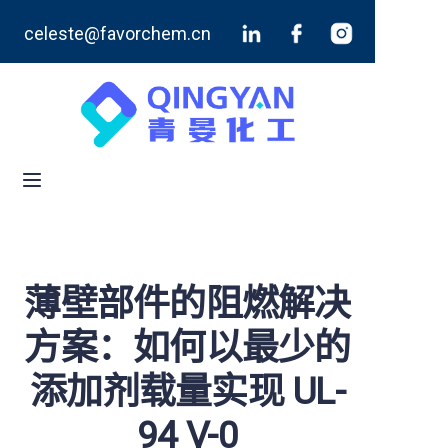
celeste@favorchem.cn
首页
产品
博客
关于我们
联系我们
薄壁部件的阻燃解决
方案：如何以最少的
添加剂载量实现 UL-
94 V-0