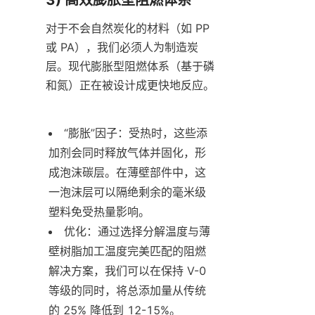
对于不会自然炭化的材料（如 PP 
或 PA），我们必须人为制造炭
层。现代膨胀型阻燃体系（基于磷
和氮）正在被设计成更快地反应。
“膨胀”因子：受热时，这些添
加剂会同时释放气体并固化，形
成泡沫碳层。在薄壁部件中，这
一泡沫层可以隔绝剩余的毫米级
塑料免受热量影响。
优化：通过选择分解温度与薄
壁树脂加工温度完美匹配的阻燃
解决方案，我们可以在保持 V-0 
等级的同时，将总添加量从传统
的 25% 降低到 12-15%。