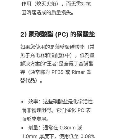
作用（熄灭火焰），而无需对抗
因滴落造成的质量损失。
2) 聚碳酸酯 (PC) 的磺酸盐
如果您使用的是薄壁聚碳酸酯（常
见于充电器和适配器中），低剂量
解决方案的“王者”是全氟丁基磺酸
钾（通常称为 PFBS 或 Rimar 盐
替代品）。
效率：这些磺酸盐是化学活性
而非物理阻碍。它们催化 PC 表
面形成炭层。
剂量：通常在 0.8mm 或 
1.0mm 厚度下，使用低至 0.08% 