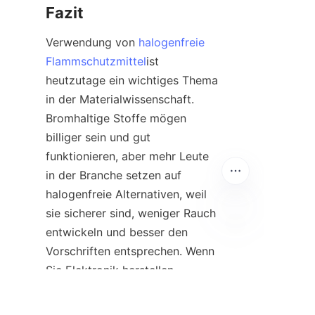
Fazit
Verwendung von 
halogenfreie
Flammschutzmittel
ist 
heutzutage ein wichtiges Thema 
in der Materialwissenschaft. 
Bromhaltige Stoffe mögen 
billiger sein und gut 
funktionieren, aber mehr Leute 
in der Branche setzen auf 
halogenfreie Alternativen, weil 
sie sicherer sind, weniger Rauch 
entwickeln und besser den 
DE
Vorschriften entsprechen. Wenn 
Sie Elektronik herstellen, 
müssen Sie heutzutage 
praktisch halogenfreie 