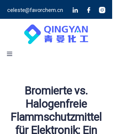
celeste@favorchem.cn
Startseite
Produkte
Blog
Über uns
Kontaktieren Sie uns
Bromierte vs.
Halogenfreie
Flammschutzmittel
für Elektronik: Ein