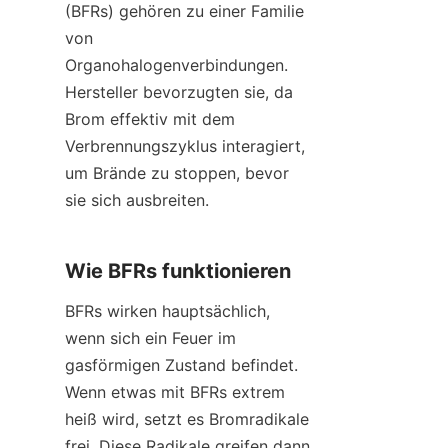
(BFRs) gehören zu einer Familie 
von 
Organohalogenverbindungen. 
Hersteller bevorzugten sie, da 
Brom effektiv mit dem 
Verbrennungszyklus interagiert, 
um Brände zu stoppen, bevor 
sie sich ausbreiten.
Wie BFRs funktionieren
BFRs wirken hauptsächlich, 
wenn sich ein Feuer im 
gasförmigen Zustand befindet. 
Wenn etwas mit BFRs extrem 
heiß wird, setzt es Bromradikale 
frei. Diese Radikale greifen dann 