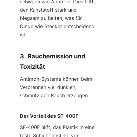
schwach wie Antimon. Dies hilft, 
den Kunststoff stark und 
biegsam zu halten, was für 
Dinge wie Stecker entscheidend 
ist.
3. Rauchemission und 
Toxizität
Antimon-Systeme können beim 
Verbrennen viel dunklen, 
schmutzigen Rauch erzeugen.
Der Vorteil des SF-400F:
SF-400F hilft, das Plastik in eine 
feste Schicht anstelle von 