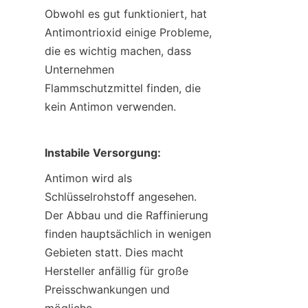
Obwohl es gut funktioniert, hat 
Antimontrioxid einige Probleme, 
die es wichtig machen, dass 
Unternehmen 
Flammschutzmittel finden, die 
kein Antimon verwenden.
Instabile Versorgung:
Antimon wird als 
Schlüsselrohstoff angesehen. 
Der Abbau und die Raffinierung 
finden hauptsächlich in wenigen 
Gebieten statt. Dies macht 
Hersteller anfällig für große 
Preisschwankungen und 