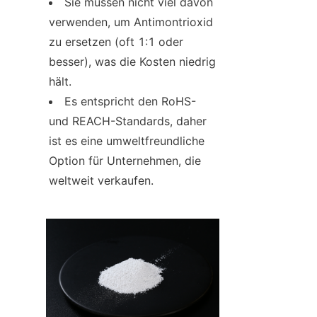
Sie müssen nicht viel davon 
verwenden, um Antimontrioxid 
zu ersetzen (oft 1:1 oder 
besser), was die Kosten niedrig 
hält.
Es entspricht den RoHS- 
und REACH-Standards, daher 
ist es eine umweltfreundliche 
Option für Unternehmen, die 
weltweit verkaufen.