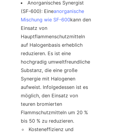
Anorganisches Synergist 
(SF-600): Eine
anorganische 
Mischung wie SF-600
kann den 
Einsatz von 
Hauptflammenschutzmitteln 
auf Halogenbasis erheblich 
reduzieren. Es ist eine 
hochgradig umweltfreundliche 
Substanz, die eine große 
Synergie mit Halogenen 
aufweist. Infolgedessen ist es 
möglich, den Einsatz von 
teuren bromierten 
Flammschutzmitteln um 20 % 
bis 50 % zu reduzieren.
Kosteneffizienz und 