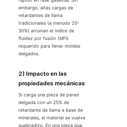
rápido en fase gaseosa. Sin 
embargo, altas cargas de 
retardantes de llama 
tradicionales (a menudo 20-
30%) arruinan el índice de 
fluidez por fusión (MFI) 
requerido para llenar moldes 
delgados.
2) Impacto en las 
propiedades mecánicas
Si carga una pieza de pared 
delgada con un 25% de 
retardante de llama a base de 
minerales, el material se vuelve 
quebradizo. En una pieza que 