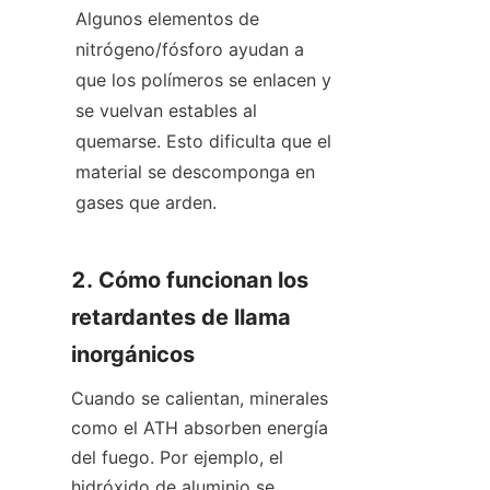
Algunos elementos de 
nitrógeno/fósforo ayudan a 
que los polímeros se enlacen y 
se vuelvan estables al 
quemarse. Esto dificulta que el 
material se descomponga en 
gases que arden.
2. Cómo funcionan los 
retardantes de llama 
inorgánicos
Cuando se calientan, minerales 
como el ATH absorben energía 
del fuego. Por ejemplo, el 
hidróxido de aluminio se 