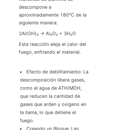
descompone a 
aproximadamente 180°C de la 
siguiente manera:
2Al(OH)₃ → Al₂O₃ + 3H₂O
Esta reacción aleja el calor del 
fuego, enfriando el material.
Efecto de debilitamiento: La 
descomposición libera gases, 
como el agua de ATH/MDH, 
que reducen la cantidad de 
gases que arden y oxígeno en 
la llama, lo que detiene el 
fuego.
Creando un Bloque: Las 