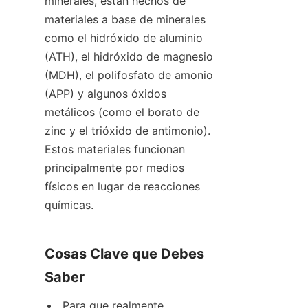
minerales, están hechos de 
materiales a base de minerales 
como el hidróxido de aluminio 
(ATH), el hidróxido de magnesio 
(MDH), el polifosfato de amonio 
(APP) y algunos óxidos 
metálicos (como el borato de 
zinc y el trióxido de antimonio). 
Estos materiales funcionan 
principalmente por medios 
físicos en lugar de reacciones 
químicas.
Cosas Clave que Debes 
Saber
Para que realmente 