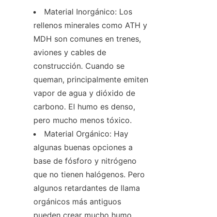
Material Inorgánico: Los 
rellenos minerales como ATH y 
MDH son comunes en trenes, 
aviones y cables de 
construcción. Cuando se 
queman, principalmente emiten 
vapor de agua y dióxido de 
carbono. El humo es denso, 
pero mucho menos tóxico.
Material Orgánico: Hay 
algunas buenas opciones a 
base de fósforo y nitrógeno 
que no tienen halógenos. Pero 
algunos retardantes de llama 
orgánicos más antiguos 
pueden crear mucho humo 