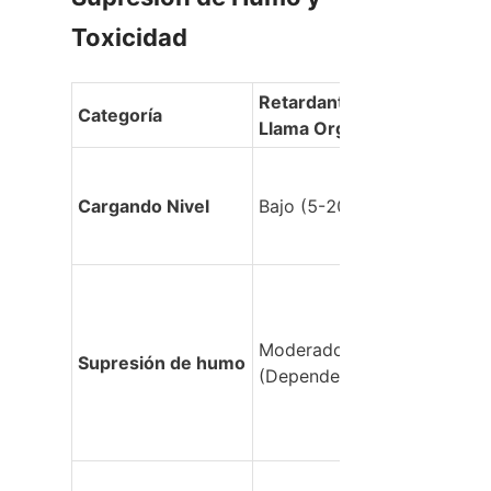
Toxicidad
Retardante de 
Categoría
Llama Orgánico
Cargando Nivel
Bajo (5-20%)
Moderado 
Supresión de humo
(Depende del tipo)