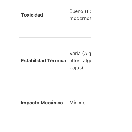
Bueno (tipos HFFR 
Toxicidad
modernos)
Varía (Algunos 
Estabilidad Térmica
altos, algunos 
bajos)
Impacto Mecánico
Mínimo