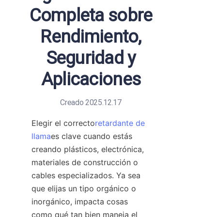
Completa sobre
Rendimiento,
Seguridad y
Aplicaciones
Creado 2025.12.17
Elegir el correcto
retardante de
llama
es clave cuando estás 
creando plásticos, electrónica, 
materiales de construcción o 
cables especializados. Ya sea 
que elijas un tipo orgánico o 
inorgánico, impacta cosas 
como qué tan bien maneja el 