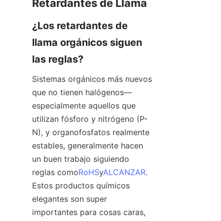
Retardantes de Llama
¿Los retardantes de 
llama orgánicos siguen 
las reglas?
Sistemas orgánicos más nuevos 
que no tienen halógenos—
especialmente aquellos que 
utilizan fósforo y nitrógeno (P-
N), y organofosfatos realmente 
estables, generalmente hacen 
un buen trabajo siguiendo 
reglas como
RoHS
y
ALCANZAR
. 
Estos productos químicos 
elegantes son super 
importantes para cosas caras, 