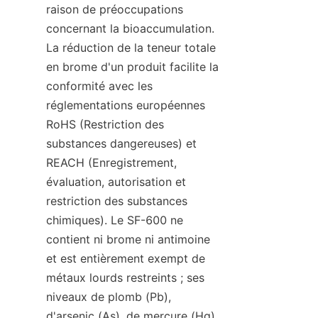
raison de préoccupations 
concernant la bioaccumulation. 
La réduction de la teneur totale 
en brome d'un produit facilite la 
conformité avec les 
réglementations européennes 
RoHS (Restriction des 
substances dangereuses) et 
REACH (Enregistrement, 
évaluation, autorisation et 
restriction des substances 
chimiques). Le SF-600 ne 
contient ni brome ni antimoine 
et est entièrement exempt de 
métaux lourds restreints ; ses 
niveaux de plomb (Pb), 
d'arsenic (As), de mercure (Hg), 