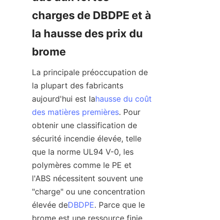
charges de DBDPE et à 
la hausse des prix du 
brome
La principale préoccupation de 
la plupart des fabricants 
aujourd'hui est la
hausse du coût
des matières premières
. Pour 
obtenir une classification de 
sécurité incendie élevée, telle 
que la norme UL94 V-0, les 
polymères comme le PE et 
l'ABS nécessitent souvent une 
"charge" ou une concentration 
élevée de
DBDPE
. Parce que le 
brome est une ressource finie 