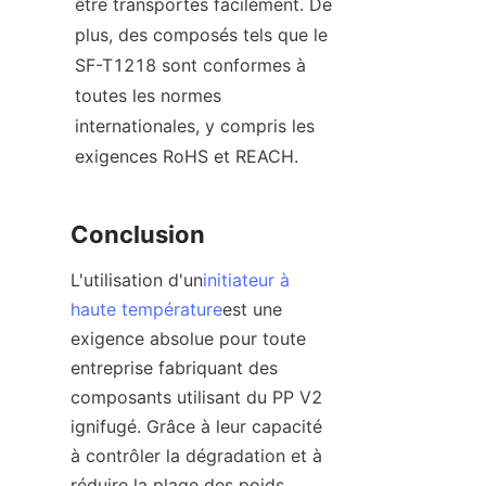
être transportés facilement. De 
plus, des composés tels que le 
SF-T1218 sont conformes à 
toutes les normes 
internationales, y compris les 
exigences RoHS et REACH.
Conclusion
L'utilisation d'un
initiateur à
haute température
est une 
exigence absolue pour toute 
entreprise fabriquant des 
composants utilisant du PP V2 
ignifugé. Grâce à leur capacité 
à contrôler la dégradation et à 
réduire la plage des poids 