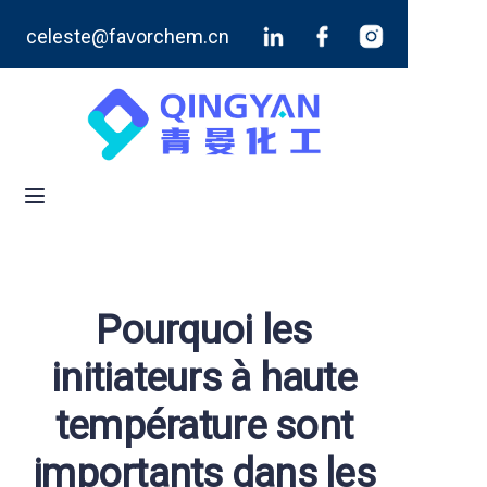
celeste@favorchem.cn
Accueil
Produits
Blog
À propos de nous
Contactez-nous
Pourquoi les
initiateurs à haute
température sont
importants dans les