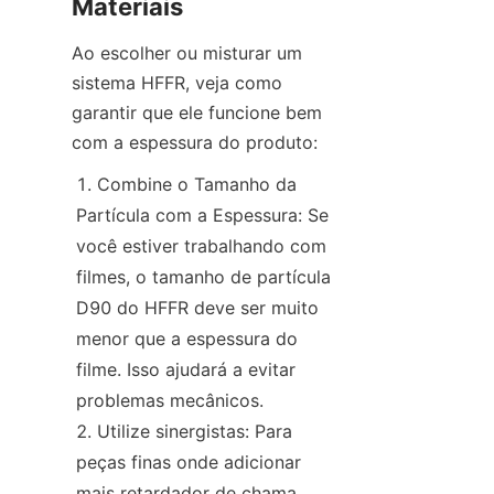
Materiais
Ao escolher ou misturar um 
sistema HFFR, veja como 
garantir que ele funcione bem 
com a espessura do produto:
Combine o Tamanho da 
Partícula com a Espessura: Se 
você estiver trabalhando com 
filmes, o tamanho de partícula 
D90 do HFFR deve ser muito 
menor que a espessura do 
filme. Isso ajudará a evitar 
problemas mecânicos.
Utilize sinergistas: Para 
peças finas onde adicionar 
mais retardador de chama 