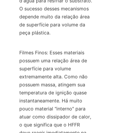
d'água para resfriar o substrato. 
O sucesso desses mecanismos 
depende muito da relação área 
de superfície para volume da 
peça plástica.
Filmes Finos: Esses materiais 
possuem uma relação área de 
superfície para volume 
extremamente alta. Como não 
possuem massa, atingem sua 
temperatura de ignição quase 
instantaneamente. Há muito 
pouco material "interno" para 
atuar como dissipador de calor, 
o que significa que o HFFR 
deve reagir imediatamente na 