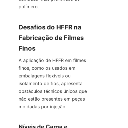
polímero.
Desafios do HFFR na 
Fabricação de Filmes 
Finos
A aplicação de HFFR em filmes 
finos, como os usados em 
embalagens flexíveis ou 
isolamento de fios, apresenta 
obstáculos técnicos únicos que 
não estão presentes em peças 
moldadas por injeção.
Níveis de Carga e 