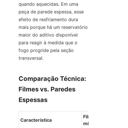
quando aquecidas. Em uma 
peça de parede espessa, esse 
efeito de resfriamento dura 
mais porque há um reservatório 
maior do aditivo disponível 
para reagir à medida que o 
fogo progride pela seção 
transversal.
Comparação Técnica: 
Filmes vs. Paredes 
Espessas
Filmes Finos (<100 
Característica
mícrons)