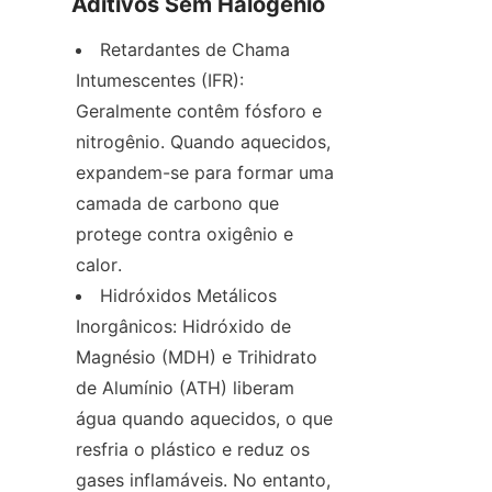
Aditivos Sem Halogênio
Retardantes de Chama 
Intumescentes (IFR): 
Geralmente contêm fósforo e 
nitrogênio. Quando aquecidos, 
expandem-se para formar uma 
camada de carbono que 
protege contra oxigênio e 
calor.
Hidróxidos Metálicos 
Inorgânicos: Hidróxido de 
Magnésio (MDH) e Trihidrato 
de Alumínio (ATH) liberam 
água quando aquecidos, o que 
resfria o plástico e reduz os 
gases inflamáveis. No entanto, 