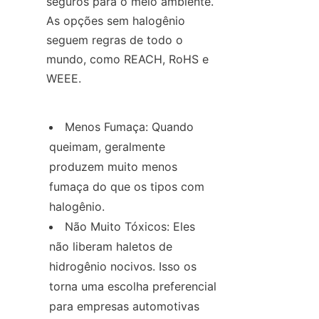
seguros para o meio ambiente. 
As opções sem halogênio 
seguem regras de todo o 
mundo, como REACH, RoHS e 
WEEE.
Menos Fumaça: Quando 
queimam, geralmente 
produzem muito menos 
fumaça do que os tipos com 
halogênio.
Não Muito Tóxicos: Eles 
não liberam haletos de 
hidrogênio nocivos. Isso os 
torna uma escolha preferencial 
para empresas automotivas 