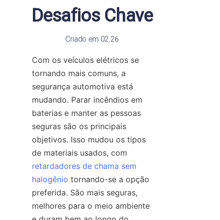
Desafios Chave
Criado em 02.26
Com os veículos elétricos se 
tornando mais comuns, a 
segurança automotiva está 
mudando. Parar incêndios em 
baterias e manter as pessoas 
seguras são os principais 
objetivos. Isso mudou os tipos 
de materiais usados, com 
retardadores de chama sem
halogênio
 tornando-se a opção 
preferida. São mais seguras, 
melhores para o meio ambiente 
e duram bem ao longo do 