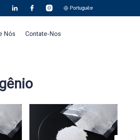
Português
e Nós
Contate-Nos
gênio