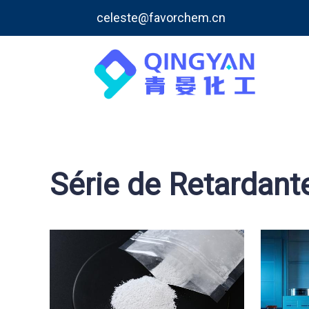
celeste@favorchem.cn
Série de Retardan