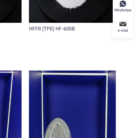
WhatsApp
HFFR (TPE) HF-600B
e-mail