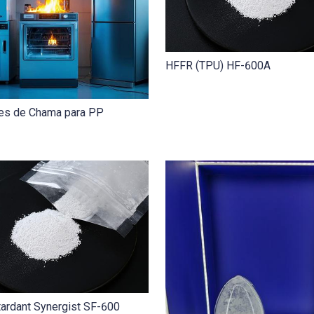
HFFR (TPU) HF-600A
tes de Chama para PP
ardant Synergist SF-600