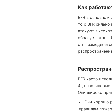
Как работаю
BFR в основном 
то с BFR сильно
атакуют высокоэ
образует огонь.
огня замедляетс
распространение
Распростран
BFR часто испол
4), пластиковые
Они широко прим
Они хорошо р
правилам пожар