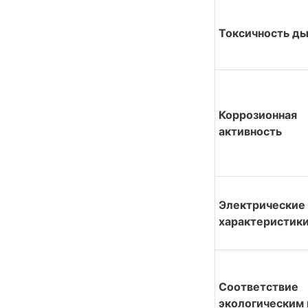
Токсичность д
Коррозионная 
активность
Электрические 
характеристик
Соответствие 
экологическим