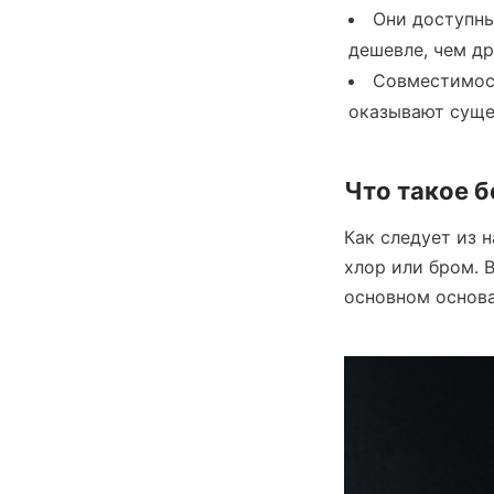
Они доступны
дешевле, чем др
Совместимост
оказывают суще
Что такое б
Как следует из н
хлор или бром. 
основном основа