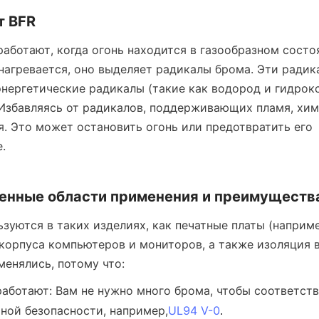
т BFR
работают, когда огонь находится в газообразном состоя
 нагревается, оно выделяет радикалы брома. Эти радика
нергетические радикалы (такие как водород и гидрокс
 Избавляясь от радикалов, поддерживающих пламя, хим
я. Это может остановить огонь или предотвратить его 
.
енные области применения и преимуществ
ьзуются в таких изделиях, как печатные платы (наприм
 корпуса компьютеров и мониторов, а также изоляция в
енялись, потому что:
аботают: Вам не нужно много брома, чтобы соответств
ной безопасности, например,
UL94 V-0
.