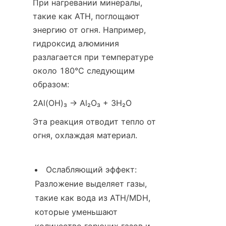
При нагревании минералы, 
такие как ATH, поглощают 
энергию от огня. Например, 
гидроксид алюминия 
разлагается при температуре 
около 180°C следующим 
образом:
2Al(OH)₃ → Al₂O₃ + 3H₂O
Эта реакция отводит тепло от 
огня, охлаждая материал.
Ослабляющий эффект: 
Разложение выделяет газы, 
такие как вода из ATH/MDH, 
которые уменьшают 