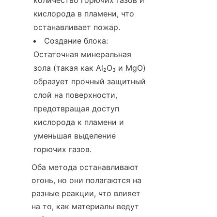
количество горючих газов и 
кислорода в пламени, что 
останавливает пожар.
Создание блока: 
Остаточная минеральная 
зола (такая как Al₂O₃ и MgO) 
образует прочный защитный 
слой на поверхности, 
предотвращая доступ 
кислорода к пламени и 
уменьшая выделение 
горючих газов.
Оба метода останавливают 
огонь, но они полагаются на 
разные реакции, что влияет 
на то, как материалы ведут 