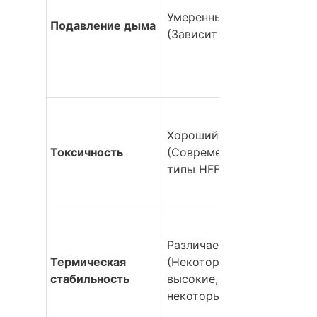
Умеренный 
Подавление дыма
(Зависит от типа)
Хороший 
Токсичность
(Современные 
типы HFFR)
Различается 
Термическая 
(Некоторые 
стабильность
высокие, 
некоторые низкие)