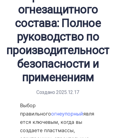
огнезащитного
состава: Полное
руководство по
производительности,
безопасности и
применениям
Создано 2025.12.17
Выбор 
правильного
огнеупорный
явля
ется ключевым, когда вы 
создаете пластмассы, 