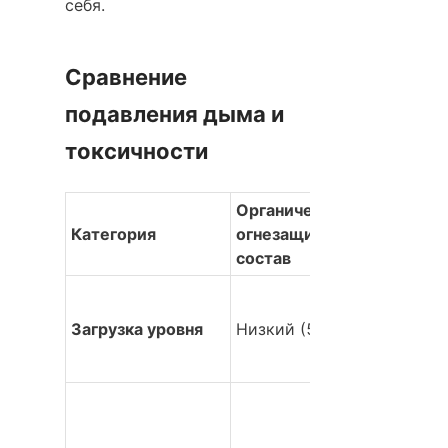
себя.
Сравнение 
подавления дыма и 
токсичности
Органический 
Категория
огнезащитный 
состав
Загрузка уровня
Низкий (5-20%)