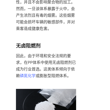
性，并且不会影响聚合物的加工。
然而，一旦该体系暴露于火中，会
产生浓烈且有毒的烟雾。这些烟雾
可能会损坏车辆的敏感部件，并对
乘客造成健康危害。
无卤阻燃剂
因此，由于环境和安全法规的要
求，在PP体系中使用无卤阻燃剂已
成为行业首选。这类体系倾向于依
赖
磷氮化学
或膨胀型阻燃体系。