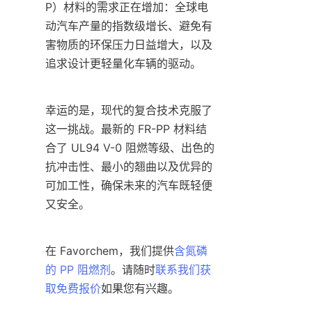
P）材料的需求正在增加：全球电
动汽车产量的指数级增长、避免有
害物质的环保压力日益增大，以及
追求设计更轻量化车辆的驱动。
幸运的是，现代的复合技术克服了
这一挑战。最新的 FR-PP 材料结
合了 UL94 V-0 阻燃等级、出色的
抗冲击性、最小的翘曲以及优异的
可加工性，确保未来的汽车既轻便
又安全。
在 Favorchem，我们提供
含氮磷
的 PP 阻燃剂
。请随时
联系我们获
取免费报价
如果您有兴趣。