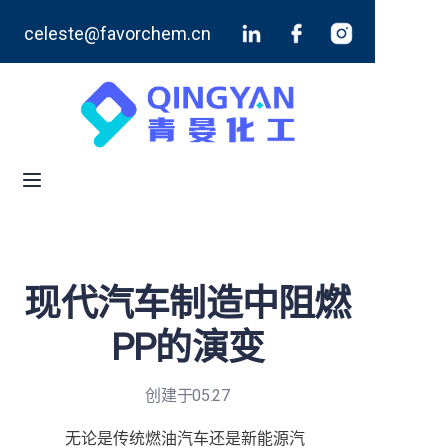
celeste@favorchem.cn
首页
产品
博客
关于我们
联系我们
现代汽车制造中阻燃
PP的演变
创建于05.27
无论是传统燃油汽车还是新能源汽