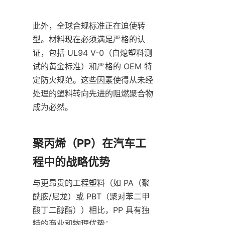
此外，全球合规标准正在迫使转
型。材料现在必须满足严格的认
证，包括 UL94 V-0（自熄塑料测
试的黄金标准）和严格的 OEM 特
定防火规范。这些因素使得从未经
处理的塑料转向先进的阻燃聚合物
成为必然。
聚丙烯（PP）在汽车工
程中的战略优势
与更昂贵的工程塑料（如 PA（聚
酰胺/尼龙）或 PBT（聚对苯二甲
酸丁二醇酯））相比，PP 具有独
特的商业和物理优势：