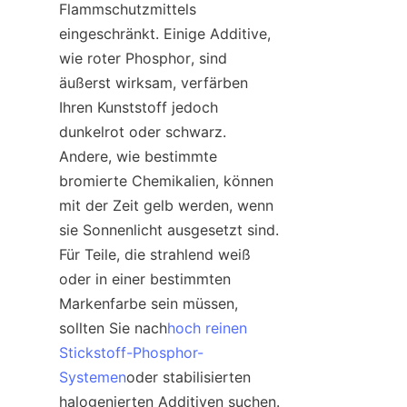
Flammschutzmittels 
eingeschränkt. Einige Additive, 
wie roter Phosphor, sind 
äußerst wirksam, verfärben 
Ihren Kunststoff jedoch 
dunkelrot oder schwarz. 
Andere, wie bestimmte 
bromierte Chemikalien, können 
mit der Zeit gelb werden, wenn 
sie Sonnenlicht ausgesetzt sind. 
Für Teile, die strahlend weiß 
oder in einer bestimmten 
Markenfarbe sein müssen, 
sollten Sie nach
hoch reinen
Stickstoff-Phosphor-
Systemen
oder stabilisierten 
halogenierten Additiven suchen.