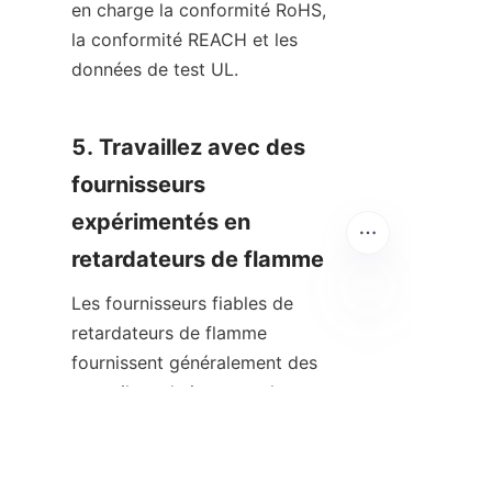
en charge la conformité RoHS, 
la conformité REACH et les 
données de test UL.
5. Travaillez avec des 
fournisseurs 
expérimentés en 
retardateurs de flamme
Les fournisseurs fiables de 
retardateurs de flamme 
FR
fournissent généralement des 
conseils techniques sur la 
formulation, des 
recommandations de 
traitement, un support de test 