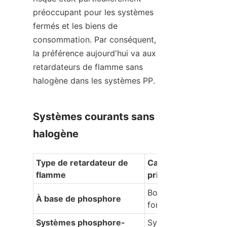
préoccupant pour les systèmes 
fermés et les biens de 
consommation. Par conséquent, 
la préférence aujourd'hui va aux 
retardateurs de flamme sans 
halogène dans les systèmes PP.
Systèmes courants sans 
halogène
Type de retardateur de 
Caractéristiques 
flamme
principales
Bonne ignifugation et
À base de phosphore
formation de carbon
Systèmes phosphore-
Synergie améliorée e