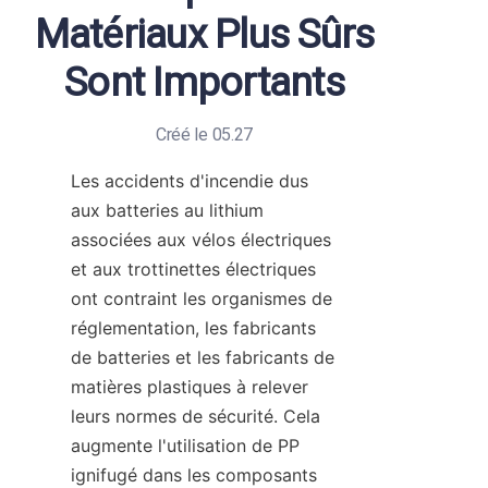
Matériaux Plus Sûrs
Sont Importants
Créé le 05.27
Les accidents d'incendie dus 
aux batteries au lithium 
associées aux vélos électriques 
et aux trottinettes électriques 
ont contraint les organismes de 
réglementation, les fabricants 
de batteries et les fabricants de 
matières plastiques à relever 
leurs normes de sécurité. Cela 
augmente l'utilisation de PP 
ignifugé dans les composants 