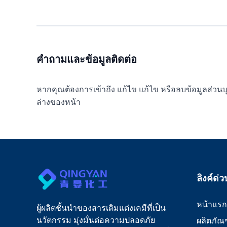
คำถามและข้อมูลติดต่อ
หากคุณต้องการเข้าถึง แก้ไข แก้ไข หรือลบข้อมูลส่วนบุคคลใ
ล่างของหน้า
ลิงค์ด่ว
หน้าแรก
ผู้ผลิตชั้นนำของสารเติมแต่งเคมีที่เป็น
นวัตกรรม มุ่งมั่นต่อความปลอดภัย
ผลิตภัณ