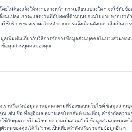
ยไม่ต้องแจ้งให้ทราบล่วงหน้า การเปลี่ยนแปลงใด ๆ จะใช้กับข้อมูล
ี่ยนแปลง เราจะแสดงวันที่อัปเดตที่ด้านบนของนโยบาย หากเราทำกา
รือใช้บริการของเราต่อไปหลังจากการแจ้งเตือนดังกล่าวถือเป็นกา
มูลเพิ่มเติมเกี่ยวกับวิธีการจัดการข้อมูลส่วนบุคคลในบางส่วนของ
ลผลข้อมูลส่วนบุคคลของคุณ
ราหรือส่งข้อมูลส่วนบุคคลตามที่ร้องขอบนเว็บไซต์ ข้อมูลส่วนบุคค
ุณ เช่น ชื่อ ที่อยู่อีเมล หมายเลขโทรศัพท์ และที่อยู่ คำจำกั
จะใช้กับคุณภายใต้นโยบายความเป็นส่วนตัวนี้ ข้อมูลส่วนบุคคลจะไ
วตนของคุณได้ ไม่ว่าจะเป็นเพียงลำพังหรือรวมกับข้อมูลอื่น ๆ