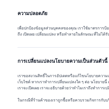
ความปลอดภัย
เพื่อปกป้องข้อมูลส่วนบุคคลของคุณ เราใช้มาตรการป้องก
ถึง เปิดเผย เปลี่ยนแปลง หรือทำลายในลักษณะที่ไม่ได้ร
การเปลี่ยนแปลงนโยบายความเป็นส่วนตัวนี้
เราขอสงวนสิทธิ์ในการอัปเดตหรือแก้ไขนโยบายความเป็
เว็บไซต์ หากเราทำการเปลี่ยนแปลงใด ๆ ต่อ นโยบายนี้ เร
เราจะเปิดเผย เราจะอธิบายด้วยว่าทำไมเราถึงทำการเปลี
ในกรณีที่ร้านค้าของเราถูกซื้อหรือควบรวมกิจการกับบร