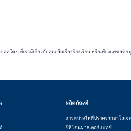
ด ๆ ที่เรามีเกี่ยวกับคุณ ยื่นเรื่องร้องเรียน หรือเพียงแค่ขอข้อมูลเ
น
ผลิตภัณฑ์
สารหน่วงไฟที่ปราศจากฮาโลเจ
ฑ์
ซิลิโคนมาสเตอร์แบทช์