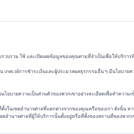
ก็บรวบรวม ใช้ และเปิดเผยข้อมูลของคุณตามที่จำเป็นเพื่อให้บริการ
่น เกตเวย์การชำระเงินและผู้ประมวลผลธุรกรรมอื่น ๆ มีนโยบายควา
สอบนโยบายความเป็นส่วนตัวของพวกเขาอย่างละเอียดเพื่อทำความเ
ี่ตั้งในเขตอำนาจศาลที่แตกต่างจากของคุณหรือของเรา ดังนั้น หาก
นาจศาลที่ผู้ให้บริการนั้นตั้งอยู่หรือที่ตั้งของสถานที่ของพวก