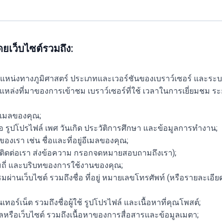
ดยเว็บไซต์รวมถึง:
P ตำแหน่งทางภูมิศาสตร์ ประเภทและเวอร์ชันของเบราว์เซอร์ และระบ
ถึงแหล่งที่มาของการเข้าชม เบราว์เซอร์ที่ใช้ เวลาในการเยี่ยมช
่อีเมลของคุณ;
ชื่อ รูปโปรไฟล์ เพศ วันเกิด ประวัติการศึกษา และข้อมูลการทำงาน;
องเรา เช่น ชื่อและที่อยู่อีเมลของคุณ;
น้า ติดต่อเรา ส่งข้อความ กรอกจดหมายสอบถามถึงเรา);
ความถี่ และบริบทของการใช้งานของคุณ;
รรมผ่านเว็บไซต์ รวมถึงชื่อ ที่อยู่ หมายเลขโทรศัพท์ (หรือรายละเอีย
เทอร์เน็ต รวมถึงชื่อผู้ใช้ รูปโปรไฟล์ และเนื้อหาที่คุณโพสต์;
มลหรือเว็บไซต์ รวมถึงเนื้อหาของการสื่อสารและข้อมูลเมตา;