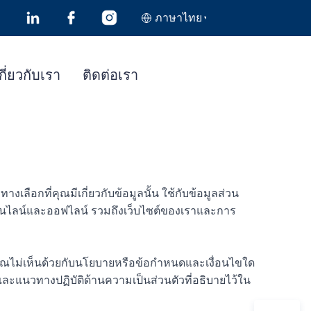
ภาษาไทย
กี่ยวกับเรา
ติดต่อเรา
ลือกที่คุณมีเกี่ยวกับข้อมูลนั้น ใช้กับข้อมูลส่วน
์ออนไลน์และออฟไลน์ รวมถึงเว็บไซต์ของเราและการ
ุณไม่เห็นด้วยกับนโยบายหรือข้อกำหนดและเงื่อนไขใด
และแนวทางปฏิบัติด้านความเป็นส่วนตัวที่อธิบายไว้ใน