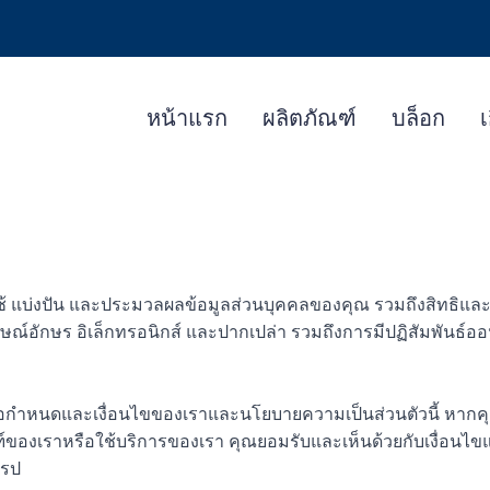
หน้าแรก
ผลิตภัณฑ์
บล็อก
เ
ช้ แบ่งปัน และประมวลผลข้อมูลส่วนบุคคลของคุณ รวมถึงสิทธิและทางเ
ลักษณ์อักษร อิเล็กทรอนิกส์ และปากเปล่า รวมถึงการมีปฏิสัมพันธ
ข้อกำหนดและเงื่อนไขของเราและนโยบายความเป็นส่วนตัวนี้ หากค
ฑ์ของเราหรือใช้บริการของเรา คุณยอมรับและเห็นด้วยกับเงื่อนไข
โรป