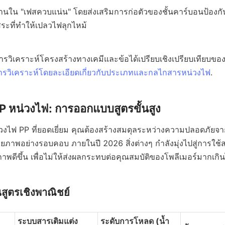
านใน "เฟสควบแน่น" โดยส่งเสริมการก่อตัวของชั้นคาร์บอนป้องกัน
ระที่ทำให้เปลวไฟลุกไหม้
รวิเคราะห์โครงสร้างทางเคมีและข้อได้เปรียบเชิงเปรียบเทียบของ
ารวิเคราะห์โดยละเอียดเกี่ยวกับประเภทและกลไกสารหน่วงไฟ
.
 หน่วงไฟ: การออกแบบสูตรขั้นสูง
งไฟ PP ที่ยอดเยี่ยม คุณต้องสร้างสมดุลระหว่างความปลอดภัยจา
ภาพอย่างรอบคอบ ภายในปี 2026 สิ่งต่างๆ กำลังมุ่งไปสู่การใช้ส
ภาพดีขึ้น เพื่อไม่ให้ส่งผลกระทบต่อคุณสมบัติของโพลีเมอร์มากเกิ
ูตรเชิงพาณิชย์
ระบบสารเติมแต่ง
ระดับการโหลด (น้ำ