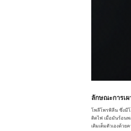
ลักษณะการเผ
โพลีโพรพิลีน ซึ่งม
ติดไฟ เมื่อมันร้อน
เติมเต็มตัวเองด้วยค