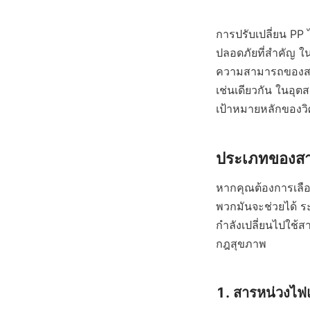
การปรับเปลี่ยน PP
ปลอดภัยที่สำคัญ ใ
ความสามารถของสารเ
เช่นเดียวกัน ในอุต
เป้าหมายหลักของว
ประเภทของสา
หากคุณต้องการเลือ
พวกมันจะช่วยได้ ระ
กำลังเปลี่ยนไปใช้ส
กฎสุขภาพ
1. สารหน่วงไฟ