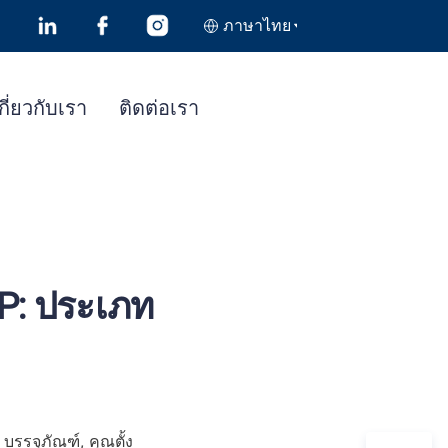
ภาษาไทย
กี่ยวกับเรา
ติดต่อเรา
PP: ประเภท
บรรจุภัณฑ์, คุณตั้ง