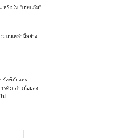
 หรือใน "เฟสแก๊ส" 
ระบบเหล่านี้อย่าง
กอัคคีภัยและ
ารดังกล่าวน้อยลง 
นไป