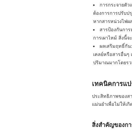
การกระจายตัวแล
ต้องการการปรับปรุง
หากสารหน่วงไฟผสมก
สารป้องกันการห
การเผาไหม้ สิ่งนี
ผลเสริมฤทธิ์กั
เคลย์หรือสารอื่นๆ 
ปริมาณมากโดยรว
เทคนิคการแปร
ประสิทธิภาพของสาร
แม่นยำเพื่อไม่ให้เก
สิ่งสำคัญของกา