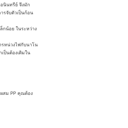
ินทรีย์ จึงมัก
ารจับตัวเป็นก้อน 
เล็กน้อย ในระหว่าง
มสารหน่วงไฟกับนาโน
ำเป็นต้องเติมใน
รผสม PP คุณต้อง