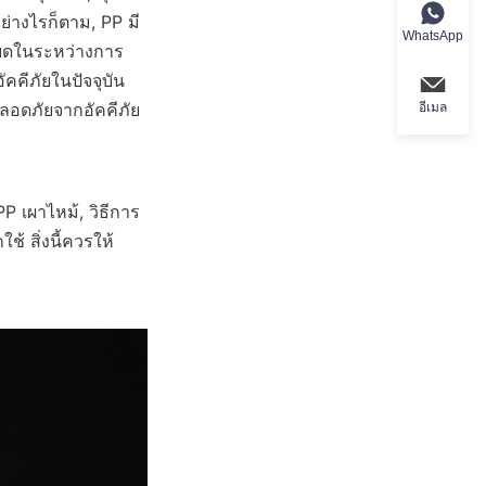
ย่างไรก็ตาม, PP มี
WhatsApp
หยดในระหว่างการ
คีภัยในปัจจุบัน 
อดภัยจากอัคคีภัย
อีเมล
 PP เผาไหม้, วิธีการ
้ สิ่งนี้ควรให้