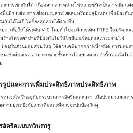
ะการเข้ากันได้: เนื่องจากสารหน่วงไฟหลายชนิดเป็นสารเติมแต่งอน
พื้นผิว (เช่น สารเชื่อมประสานไซเลนหรืออะลูมิเนต) เพื่อป้องกันก
ันได้ไม่ดี ไฟก็จะลุกลามได้ง่ายขึ้น
ยด: เพื่อให้ได้ระดับ V-0 โดยทั่วไปจะมีการเติม PTFE ในปริมาณ
้จะสร้างโครงตาข่ายที่ป้องกันไม่ให้โพลีเมอร์หยดและกระจายไฟ
น: ปัจจุบันส่วนผสมส่วนใหญ่ใช้สารเคมีมากกว่าหนึ่งชนิด การผส
เช่น ซิงค์บอเรต สามารถช่วยชั้นถ่านได้อย่างมาก ดังนั้นคุณจึงไม่จ
ม
รูปและการเพิ่มประสิทธิภาพประสิทธิภาพ
หน่วงไฟขึ้นอยู่กับกระบวนการอัดรีดและสูตร เมื่อประมวลผลกา
ิดความยุ่งเหยิงกับสารเติมแต่งที่ควรจะปกป้องวัสดุ
รอัดรีดแบบทวินสกรู