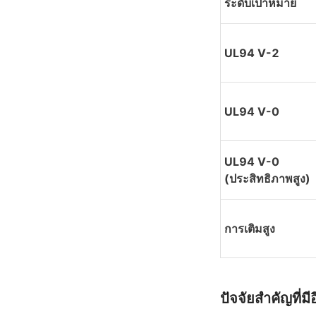
ระดับเป้าหมาย
UL94 V-2
UL94 V-0
UL94 V-0 
(ประสิทธิภาพสูง)
การเติมสูง
ปัจจัยสำคัญที่มี