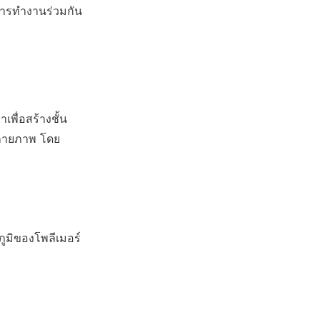
การทำงานร่วมกัน
พื่อสร้างชั้น 
างกายภาพ โดย
ูมิของโพลีเมอร์