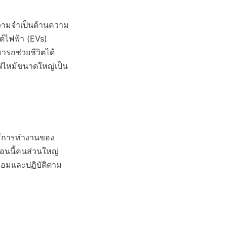
ความจำเป็นด้านความ
์ไฟฟ้า (EVs) 
ถช่วยชีวิตได้ 
ไฟไหม้ขนาดใหญ่เป็น
วิธีการทำงานของ
ตอนนี้คนส่วนใหญ่
ล้อมและปฏิบัติตาม