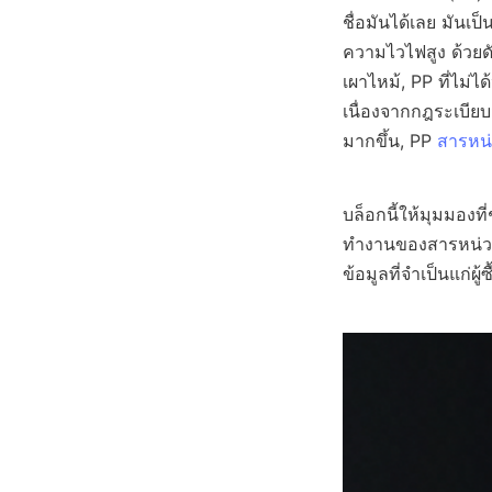
ชื่อมันได้เลย มันเ
ความไวไฟสูง ด้วย
เผาไหม้, PP ที่ไม่
เนื่องจากกฎระเบี
มากขึ้น, PP 
สารหน
บล็อกนี้ให้มุมมองที
ทำงานของสารหน่วงไฟ
ข้อมูลที่จำเป็นแก่