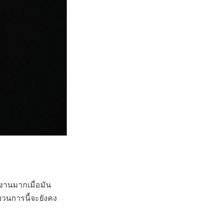
งงานมากเมื่อมัน
บวนการนี้จะยังคง