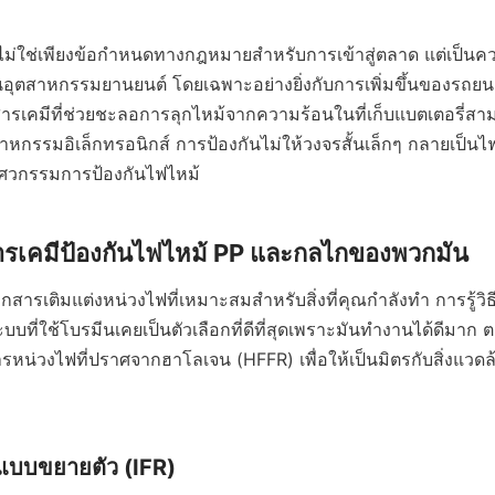
 ไม่ใช่เพียงข้อกำหนดทางกฎหมายสำหรับการเข้าสู่ตลาด แต่เป็น
นอุตสาหกรรมยานยนต์ โดยเฉพาะอย่างยิ่งกับการเพิ่มขึ้นของรถยนต
คมีที่ช่วยชะลอการลุกไหม้จากความร้อนในที่เก็บแบตเตอรี่สามาร
สาหกรรมอิเล็กทรอนิกส์ การป้องกันไม่ให้วงจรสั้นเล็กๆ กลายเป็น
ิศวกรรมการป้องกันไฟไหม้
รเคมีป้องกันไฟไหม้ PP และกลไกของพวกมัน
กสารเติมแต่งหน่วงไฟที่เหมาะสมสำหรับสิ่งที่คุณกำลังทำ การรู้
บบที่ใช้โบรมีนเคยเป็นตัวเลือกที่ดีที่สุดเพราะมันทำงานได้ดีมาก 
ารหน่วงไฟที่ปราศจากฮาโลเจน (HFFR) เพื่อให้เป็นมิตรกับสิ่งแวด
แบบขยายตัว (IFR)